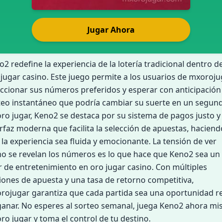
Jugar Ahora
2 redefine la experiencia de la lotería tradicional dentro d
 jugar casino. Este juego permite a los usuarios de mxoroju
eccionar sus números preferidos y esperar con anticipación 
teo instantáneo que podría cambiar su suerte en un segun
oro jugar, Keno2 se destaca por su sistema de pagos justo y
erfaz moderna que facilita la selección de apuestas, haciend
 la experiencia sea fluida y emocionante. La tensión de ver
o se revelan los números es lo que hace que Keno2 sea un
ar de entretenimiento en oro jugar casino. Con múltiples
iones de apuesta y una tasa de retorno competitiva,
rojugar garantiza que cada partida sea una oportunidad r
ganar. No esperes al sorteo semanal, juega Keno2 ahora m
ro jugar y toma el control de tu destino.