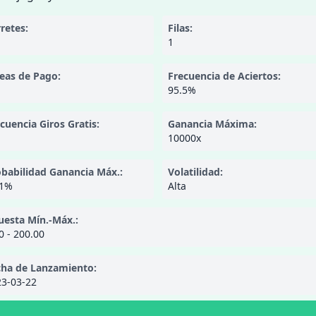
retes:
Filas:
1
eas de Pago:
Frecuencia de Aciertos:
95.5%
cuencia Giros Gratis:
Ganancia Máxima:
10000x
babilidad Ganancia Máx.:
Volatilidad:
01%
Alta
uesta Mín.-Máx.:
0 - 200.00
cha de Lanzamiento:
23-03-22