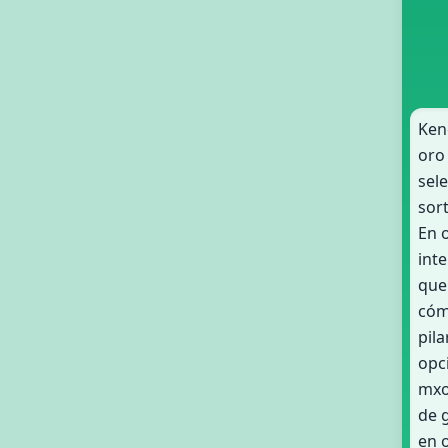
Keno
oro
sel
sor
En 
int
que
cóm
pil
opc
mxo
de 
en o