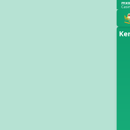
mxo
Casin
Ken